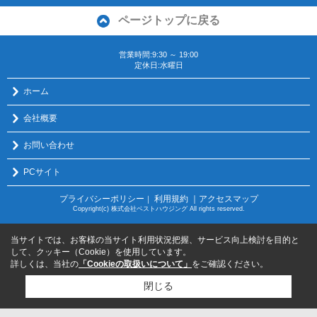
ページトップに戻る
営業時間:9:30 ～ 19:00
定休日:水曜日
ホーム
会社概要
お問い合わせ
PCサイト
プライバシーポリシー
利用規約
｜アクセスマップ
｜
Copyright(c) 株式会社ベストハウジング All rights reserved.
当サイトでは、お客様の当サイト利用状況把握、サービス向上検討を目的と
して、クッキー（Cookie）を使用しています。
詳しくは、当社の
「Cookieの取扱いについて」
をご確認ください。
閉じる