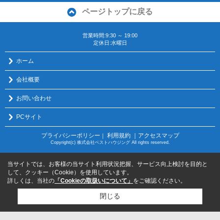
ページトップに戻る
営業時間:9:30 ～ 19:00
定休日:水曜日
ホーム
会社概要
お問い合わせ
PCサイト
プライバシーポリシー
利用規約
｜アクセスマップ
｜
Copyright(c) 株式会社ベストハウジング All rights reserved.
当サイトでは、お客様の当サイト利用状況把握、サービス向上検討を目的と
して、クッキー（Cookie）を使用しています。
詳しくは、当社の
「Cookieの取扱いについて」
をご確認ください。
閉じる