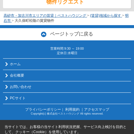
物件リクエスト
高砂市・加古川市エリアの賃貸｜ベストハウジング
>
(賃貸)地域から探す
>
明
石市
>
大久保町松陰の賃貸物件
ページトップに戻る
営業時間:9:30 ～ 19:00
定休日:水曜日
ホーム
会社概要
お問い合わせ
PCサイト
プライバシーポリシー
利用規約
｜アクセスマップ
｜
Copyright(c) 株式会社ベストハウジング All rights reserved.
当サイトでは、お客様の当サイト利用状況把握、サービス向上検討を目的と
して、クッキー（Cookie）を使用しています。