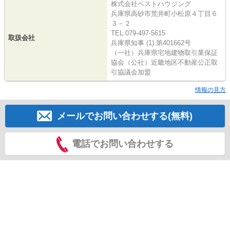
株式会社ベストハウジング
兵庫県高砂市荒井町小松原４丁目６
３－２
TEL:079-497-5615
取扱会社
兵庫県知事 (1) 第401662号
（一社）兵庫県宅地建物取引業保証
協会（公社）近畿地区不動産公正取
引協議会加盟
情報の見方
メールでお問い合わせする(無料)
電話でお問い合わせする