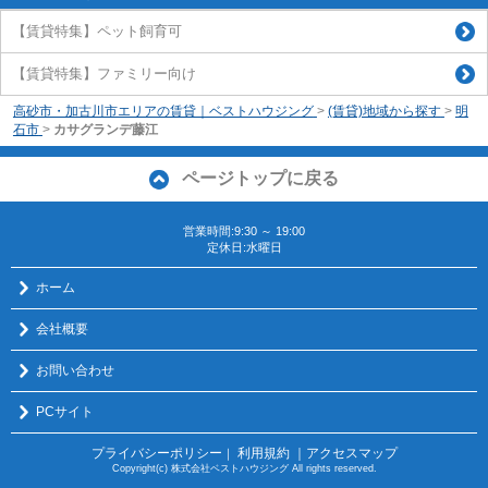
【賃貸特集】ペット飼育可
【賃貸特集】ファミリー向け
高砂市・加古川市エリアの賃貸｜ベストハウジング
>
(賃貸)地域から探す
>
明
石市
>
カサグランデ藤江
ページトップに戻る
営業時間:9:30 ～ 19:00
定休日:水曜日
ホーム
会社概要
お問い合わせ
PCサイト
プライバシーポリシー
利用規約
｜アクセスマップ
｜
Copyright(c) 株式会社ベストハウジング All rights reserved.