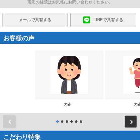
現況の確認はお気軽にお問い合わせください。
メールで共有する
LINEで共有する
お客様の声
大谷
大
前
こだわり特集