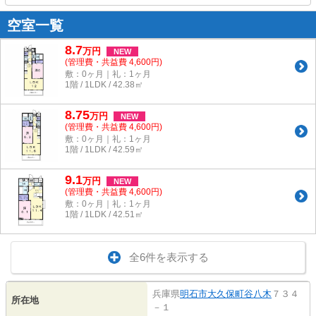
空室一覧
8.7
万
円
NEW
(管理費・共益費 4,600円)
敷：0ヶ月｜礼：1ヶ月
1階 / 1LDK / 42.38㎡
8.75
万
円
NEW
(管理費・共益費 4,600円)
敷：0ヶ月｜礼：1ヶ月
1階 / 1LDK / 42.59㎡
9.1
万
円
NEW
(管理費・共益費 4,600円)
敷：0ヶ月｜礼：1ヶ月
1階 / 1LDK / 42.51㎡
全6件を表示する
兵庫県
明石市
大久保町谷八木
７３４
所在地
－１