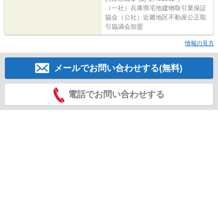
（一社）兵庫県宅地建物取引業保証
協会（公社）近畿地区不動産公正取
引協議会加盟
情報の見方
メールでお問い合わせする(無料)
電話でお問い合わせする