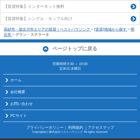
【賃貸特集】インターネット無料
【賃貸特集】シングル・カップル向け
高砂市・加古川市エリアの賃貸｜ベストハウジング
>
(賃貸)地域から探す
>
明
石市
>
グラン・ステラータ
ページトップに戻る
営業時間:9:30 ～ 19:00
定休日:水曜日
ホーム
会社概要
お問い合わせ
PCサイト
プライバシーポリシー
利用規約
｜アクセスマップ
｜
Copyright(c) 株式会社ベストハウジング All rights reserved.