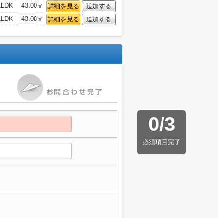
1LDK
43.00㎡
詳細を見る
追加する
1LDK
43.08㎡
詳細を見る
追加する
0
/
3
必須項目完了