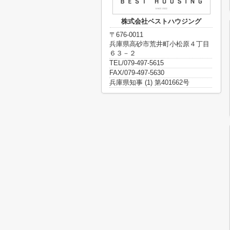
株式会社ベストハウジング
〒676-0011
兵庫県高砂市荒井町小松原４丁目
６３－２
TEL/079-497-5615
FAX/079-497-5630
兵庫県知事 (1) 第401662号