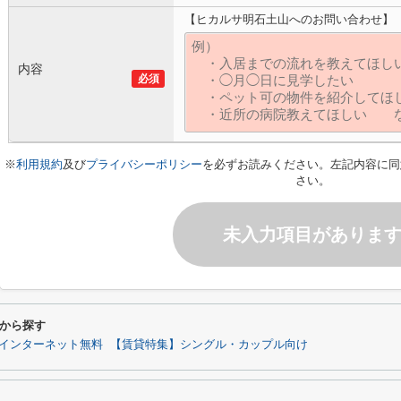
【ヒカルサ明石土山へのお問い合わせ】
内容
必須
※
利用規約
及び
プライバシーポリシー
を必ずお読みください。左記内容に同
さい。
未入力項目がありま
から探す
インターネット無料
【賃貸特集】シングル・カップル向け