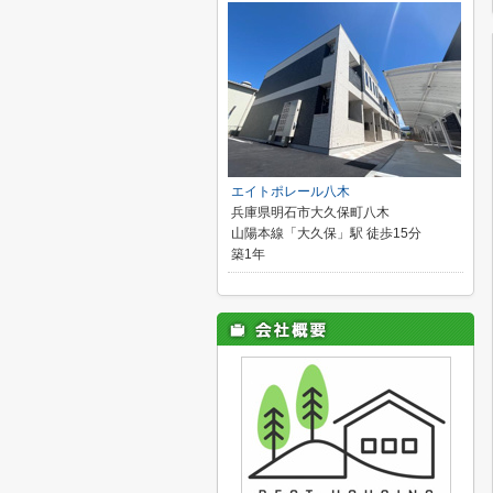
エイトポレール八木
兵庫県明石市大久保町八木
山陽本線「大久保」駅 徒歩15分
築1年