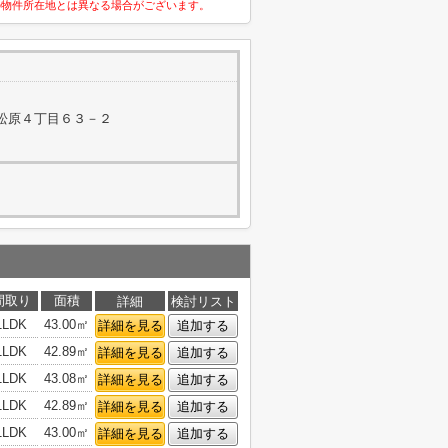
の物件所在地とは異なる場合がございます。
松原４丁目６３－２
間取り
面積
詳細
検討リスト
1LDK
43.00㎡
詳細を見る
追加する
1LDK
42.89㎡
詳細を見る
追加する
1LDK
43.08㎡
詳細を見る
追加する
1LDK
42.89㎡
詳細を見る
追加する
1LDK
43.00㎡
詳細を見る
追加する