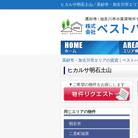
ヒカルサ明石土山／高砂市・加古川市エリ
高砂市・加古川市エリアの賃貸｜ベスト
ヒカルサ明石土山
▼ご希望の物件をお探しします
同じエリアの物件
明石市
二見町福里