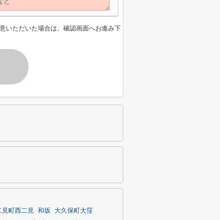
意いただいた場合は、確認画面へお進み下
す
二見町西二見
和坂
大久保町大窪