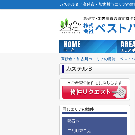
カステルＢ／高砂市・加古川市エリアの賃
高砂市・加古川市エリアの賃貸｜ベスト
カステルＢ
▼ご希望の物件をお探しします
同じエリアの物件
明石市
二見町東二見