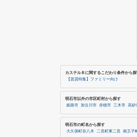
カステルＢに関するこだわり条件から探
【賃貸特集】ファミリー向け
明石市以外の市区町村から探す
姫路市
加古川市
赤穂市
三木市
高砂
明石市の町名から探す
大久保町谷八木
二見町東二見
南王子