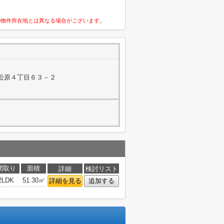
の物件所在地とは異なる場合がございます。
松原４丁目６３－２
間取り
面積
詳細
検討リスト
2LDK
51.30㎡
詳細を見る
追加する