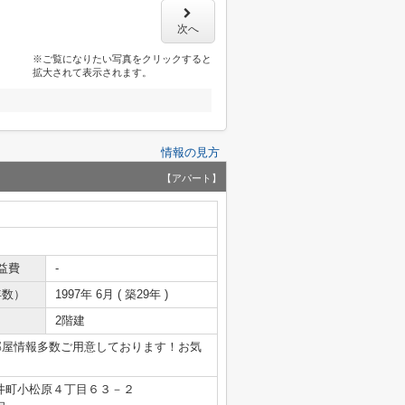
次へ
※ご覧になりたい写真をクリックすると
拡大されて表示されます。
情報の見方
【アパート】
益費
-
年数）
1997年 6月 ( 築29年 )
2階建
部屋情報多数ご用意しております！お気
井町小松原４丁目６３－２