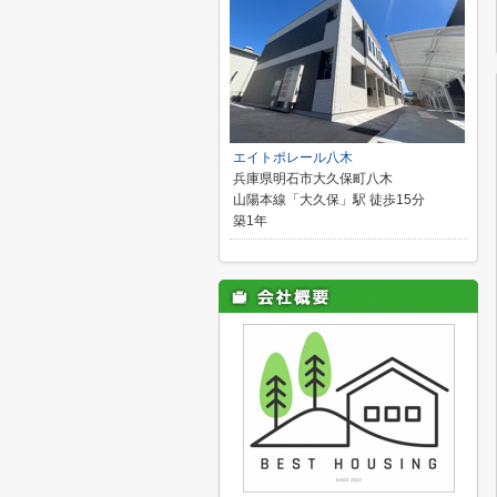
エイトポレール八木
兵庫県明石市大久保町八木
山陽本線「大久保」駅 徒歩15分
築1年