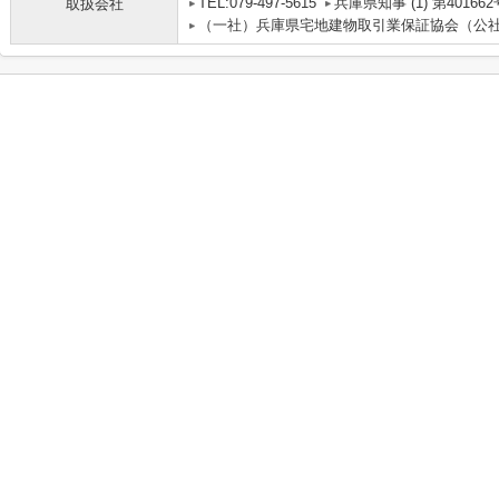
TEL:079-497-5615
兵庫県知事 (1) 第401662
取扱会社
（一社）兵庫県宅地建物取引業保証協会（公