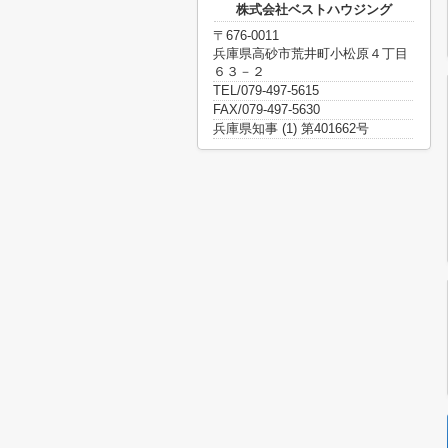
株式会社ベストハウジング
〒676-0011
兵庫県高砂市荒井町小松原４丁目
６３－２
TEL/079-497-5615
FAX/079-497-5630
兵庫県知事 (1) 第401662号