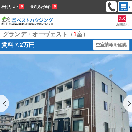
0
0
検討リスト
最近見た物件
お問合せ
グランデ・オーヴェスト（
1
室）
賃料
7.2万円
空室情報を確認