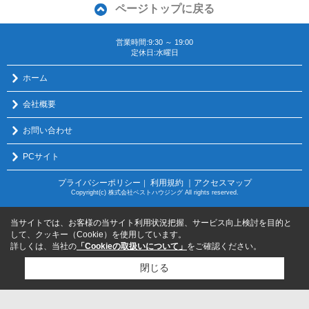
ページトップに戻る
営業時間:9:30 ～ 19:00
定休日:水曜日
ホーム
会社概要
お問い合わせ
PCサイト
プライバシーポリシー
利用規約
｜アクセスマップ
｜
Copyright(c) 株式会社ベストハウジング All rights reserved.
当サイトでは、お客様の当サイト利用状況把握、サービス向上検討を目的と
して、クッキー（Cookie）を使用しています。
詳しくは、当社の
「Cookieの取扱いについて」
をご確認ください。
閉じる