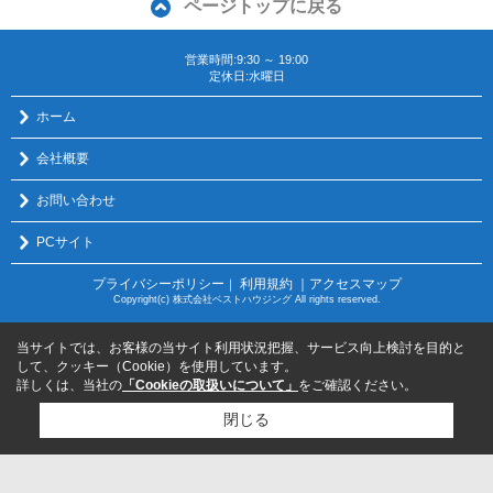
ページトップに戻る
営業時間:9:30 ～ 19:00
定休日:水曜日
ホーム
会社概要
お問い合わせ
PCサイト
プライバシーポリシー
利用規約
｜アクセスマップ
｜
Copyright(c) 株式会社ベストハウジング All rights reserved.
当サイトでは、お客様の当サイト利用状況把握、サービス向上検討を目的と
して、クッキー（Cookie）を使用しています。
詳しくは、当社の
「Cookieの取扱いについて」
をご確認ください。
閉じる