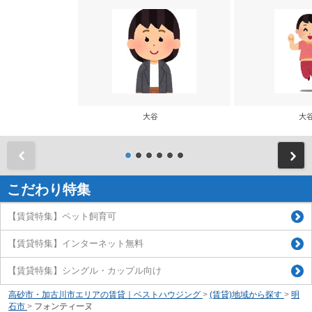
大谷
大
前
こだわり特集
【賃貸特集】ペット飼育可
【賃貸特集】インターネット無料
【賃貸特集】シングル・カップル向け
高砂市・加古川市エリアの賃貸｜ベストハウジング
>
(賃貸)地域から探す
>
明
石市
>
フォンティーヌ