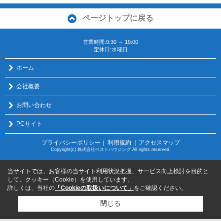
ページトップに戻る
営業時間:9:30 ～ 19:00
定休日:水曜日
ホーム
会社概要
お問い合わせ
PCサイト
プライバシーポリシー
利用規約
｜アクセスマップ
｜
Copyright(c) 株式会社ベストハウジング All rights reserved.
当サイトでは、お客様の当サイト利用状況把握、サービス向上検討を目的と
して、クッキー（Cookie）を使用しています。
詳しくは、当社の
「Cookieの取扱いについて」
をご確認ください。
閉じる