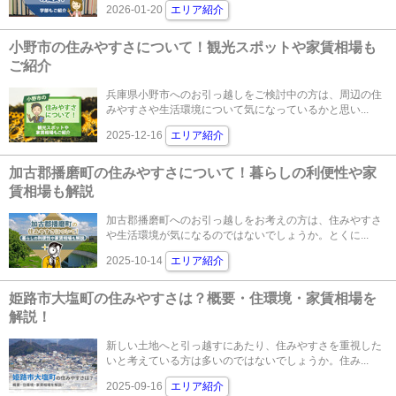
2026-01-20
エリア紹介
小野市の住みやすさについて！観光スポットや家賃相場も
ご紹介
兵庫県小野市へのお引っ越しをご検討中の方は、周辺の住
みやすさや生活環境について気になっているかと思い...
2025-12-16
エリア紹介
加古郡播磨町の住みやすさについて！暮らしの利便性や家
賃相場も解説
加古郡播磨町へのお引っ越しをお考えの方は、住みやすさ
や生活環境が気になるのではないでしょうか。とくに...
2025-10-14
エリア紹介
姫路市大塩町の住みやすさは？概要・住環境・家賃相場を
解説！
新しい土地へと引っ越すにあたり、住みやすさを重視した
いと考えている方は多いのではないでしょうか。住み...
2025-09-16
エリア紹介