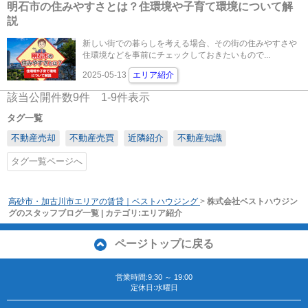
明石市の住みやすさとは？住環境や子育て環境について解
説
新しい街での暮らしを考える場合、その街の住みやすさや
住環境などを事前にチェックしておきたいもので...
2025-05-13
エリア紹介
該当公開件数
9
件
1-9
件表示
タグ一覧
不動産売却
不動産売買
近隣紹介
不動産知識
タグ一覧ページへ
高砂市・加古川市エリアの賃貸｜ベストハウジング
>
株式会社ベストハウジン
グのスタッフブログ一覧 | カテゴリ:エリア紹介
ページトップに戻る
営業時間:9:30 ～ 19:00
定休日:水曜日