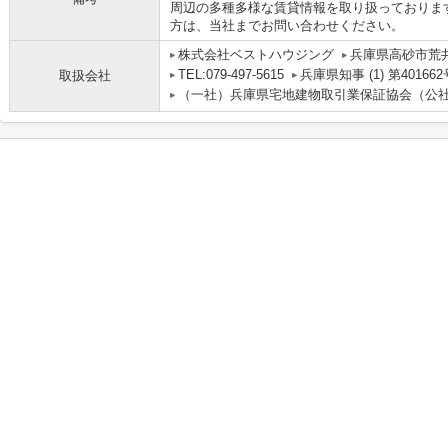
周辺の多種多様な賃貸情報を取り扱っておりま
方は、当社までお問い合わせください。
株式会社ベストハウジング
兵庫県高砂市荒
TEL:079-497-5615
兵庫県知事 (1) 第401662
取扱会社
（一社）兵庫県宅地建物取引業保証協会（公