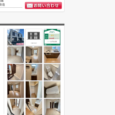
階建
骨造