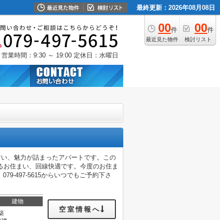
最終更新：2026年08月08日
00
00
件
件
最近見た物件
検討リスト
営業時間：9:30 ～ 19:00
定休日：水曜日
すい、魅力が詰まったアパートです。この
るお住まい、回線快適です。今度のお住ま
-497-5615からいつでもご予約下さ
建物
空室情報へ
築