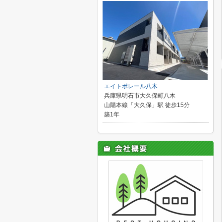
エイトポレール八木
兵庫県明石市大久保町八木
山陽本線「大久保」駅 徒歩15分
築1年