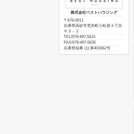
株式会社ベストハウジング
〒676-0011
兵庫県高砂市荒井町小松原４丁目
６３－２
TEL/079-497-5615
FAX/079-497-5630
兵庫県知事 (1) 第401662号