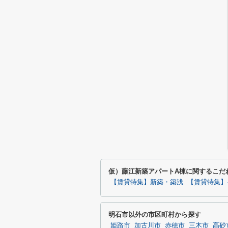
仮）藤江新築アパートA棟に関するこだ
【賃貸特集】新築・築浅
【賃貸特集】
明石市以外の市区町村から探す
姫路市
加古川市
赤穂市
三木市
高砂