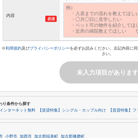
内容
必須
※
利用規約
及び
プライバシーポリシー
を必ずお読みください。左記内容に同
さい。
未入力項目がありま
わり条件から探す
インターネット無料
【賃貸特集】シングル・カップル向け
【賃貸特集】フ
市
小野市
加西市
加古郡稲美町
加古郡播磨町