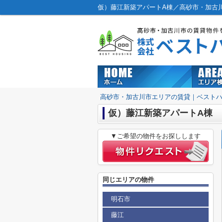
仮）藤江新築アパートA棟／高砂市・加古
高砂市・加古川市エリアの賃貸｜ベスト
仮）藤江新築アパートA棟
▼ご希望の物件をお探しします
同じエリアの物件
明石市
藤江