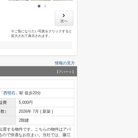
次へ
※ご覧になりたい写真をクリックすると
拡大されて表示されます。
情報の見方
【アパート】
「
西明石
」駅 徒歩20分
益費
5,000円
年数）
2026年 7月 ( 新築 )
2階建
に位置する物件です。こちらの物件はアパ
るので快適なお住まい。当社では、藤江