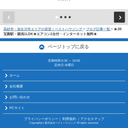
高砂市・加古川市エリアの賃貸｜ベストハウジング
>
ブログ記事一覧
>
★JR
宝殿駅・築浅1LDK★エアコン2台付・インターネット無料★
ページトップに戻る
営業時間:9:30 ～ 19:00
定休日:水曜日
ホーム
会社概要
お問い合わせ
PCサイト
プライバシーポリシー
利用規約
｜アクセスマップ
｜
Copyright(c) 株式会社ベストハウジング All rights reserved.