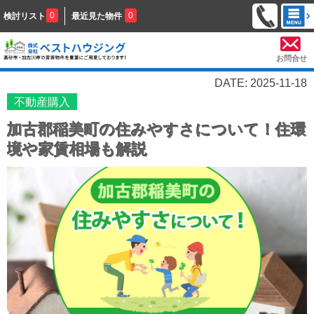
0
0
検討リスト
最近見た物件
お問合せ
DATE: 2025-11-18
不動産購入
加古郡稲美町の住みやすさについて！住環
境や家賃相場も解説