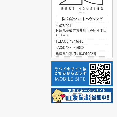
株式会社ベストハウジング
〒676-0011
兵庫県高砂市荒井町小松原４丁目
６３－２
TEL/079-497-5615
FAX/079-497-5630
兵庫県知事 (1) 第401662号