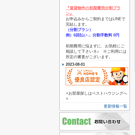
『賃貸物件の初期費用分割プラ
ン』
お申込みからご契約まではLINEで
完結します。
（分割プラン）
例）6回払い→ 分割手数料 0円
初期費用に悩まずに、お気軽にご
相談して下さいネ♪ ※ご利用には
所定の審査がございます。
2023-08-01
⭐️お部屋探しはベストハウジングへ
⭐️
更新情報一覧