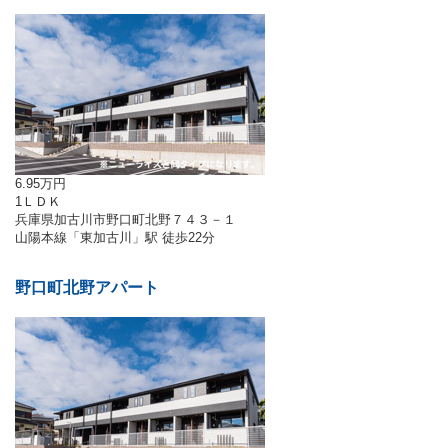
6.95万円
1ＬＤＫ
兵庫県加古川市野口町北野７４３－１
山陽本線「東加古川」駅 徒歩22分
野口町北野アパート