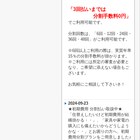
「3回払いまでは
分割手数料0円」
でご利用可能です。
分割回数は、「6回・12回・24回・
36回・48回」がご利用可能です。
※6回以上ご利用の際は、実質年率
15％の分割手数料が掛かります。
※ご利用には所定の審査が必要と
なり、ご希望に添えない場合もご
ざいます。
お気軽にご相談して下さいネ！
2024-09-23
★初期費用 分割払い取扱中★
「住替えしたいけど初期費用が結
構掛かる・・」、「家具や家電の
購入にも備えたいからどうしよう
かな・・」とお困りの方へ、初期
費用分割プランをご用意しました♪