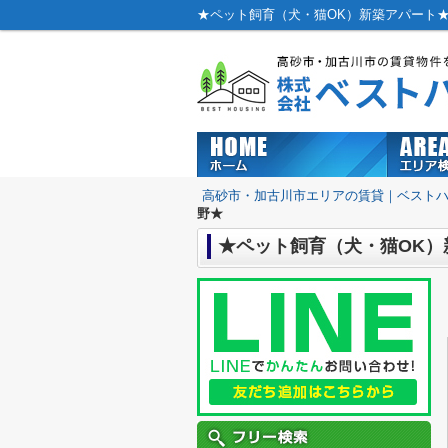
★ペット飼育（犬・猫OK）新築アパート
高砂市・加古川市エリアの賃貸｜ベスト
野★
★ペット飼育（犬・猫OK）