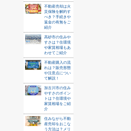
不動産売却は火
災保険を解約す
べき？手続きや
返金の有無をご
紹介
高砂市の住みや
すさは？住環境
や家賃相場もあ
わせてご紹介
不動産購入の流
れは？販売形態
や注意点につい
て解説！
加古川市の住み
やすさのポイン
トは？住環境や
家賃相場をご紹
介
住みながら不動
産売却をおこな
う方法は？メリ