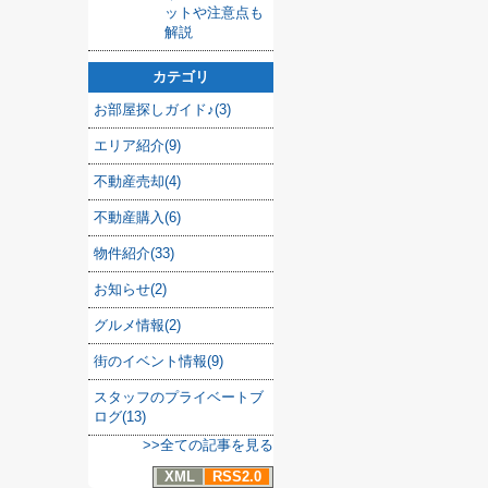
ットや注意点も
解説
カテゴリ
お部屋探しガイド♪(3)
エリア紹介(9)
不動産売却(4)
不動産購入(6)
物件紹介(33)
お知らせ(2)
グルメ情報(2)
街のイベント情報(9)
スタッフのプライベートブ
ログ(13)
>>全ての記事を見る
XML
RSS2.0