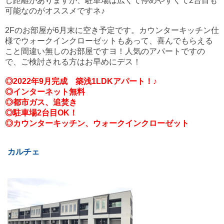
し距離がありますが、駐車場は広くて停めやすくて2台目も
可能なのがオススメですネ♪
2Fのお部屋が6月末に空き予定です。カウンターキッチン仕
様でウォークインクローゼットもあって、喜んでもらえる
こと間違い無しのお部屋ですヨ！人気のアパートですの
で、ご検討される方はお早めにデス！
◎2022年9月完成 築浅1LDKアパート！
♪
◎インターネット無料
◎都市ガス、追焚き
◎駐車場2台目OK！
◎カウンターキッチン、ウォークインクローゼット
カルチェ